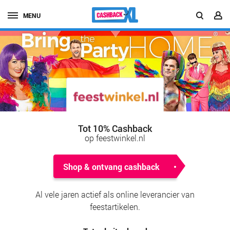
MENU
Tot 10% Cashback
op feestwinkel.nl
Shop & ontvang cashback
Al vele jaren actief als online leverancier van
feestartikelen.