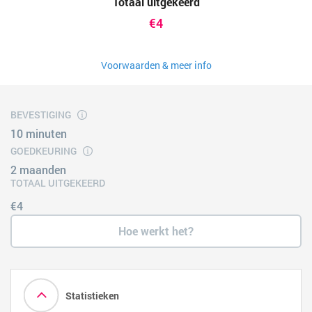
Totaal uitgekeerd
€4
Voorwaarden & meer info
BEVESTIGING
10 minuten
GOEDKEURING
2 maanden
TOTAAL UITGEKEERD
€4
Hoe werkt het?
Statistieken