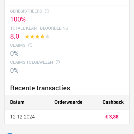
GEREGISTREERD
100%
TOTALE KLANT BEOORDELING
8.0
CLAIMS
0%
CLAIMS TOEGEWEZEN
0%
Recente transacties
Datum
Orderwaarde
Cashback
12-12-2024
-
€ 3,88