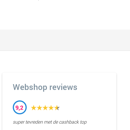
Webshop reviews
9,2
super tevreden met de cashback top