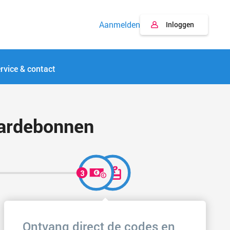
Aanmelden
Inloggen
rvice & contact
aardebonnen
Ontvang direct de codes en