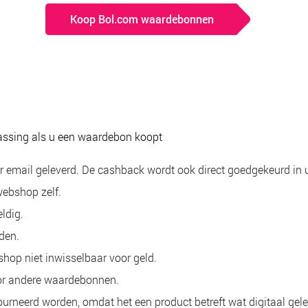
Koop Bol.com waardebonnen
assing als u een waardebon koopt
er email geleverd. De cashback wordt ook direct goedgekeurd in
ebshop zelf.
ldig.
den.
shop niet inwisselbaar voor geld.
oor andere waardebonnen.
urneerd worden, omdat het een product betreft wat digitaal gel