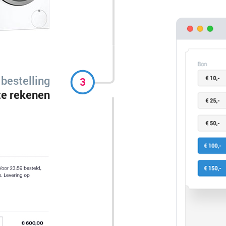
 bestelling
te rekenen