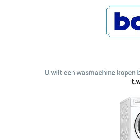
U wilt een wasmachine kopen b
t.w