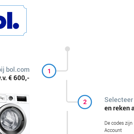
ij bol.com
.v. € 600,-
Selecteer
en reken 
De codes zijn 
Account