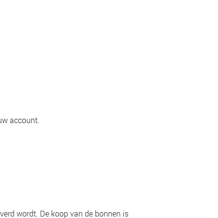
 uw account.
everd wordt. De koop van de bonnen is