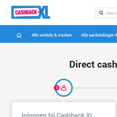
Alle winkels & merken
Alle aanbiedingen 
Direct cas
Inloggen bij Cashback XL