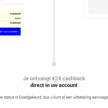
Je ontvangt €24 cashback
direct in uw account
e status is Goedgekeurd, dus u kunt al een uitbetaling aanvrag