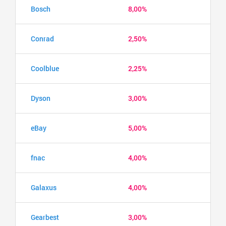
Bosch
8,00%
Conrad
2,50%
Coolblue
2,25%
Dyson
3,00%
eBay
5,00%
fnac
4,00%
Galaxus
4,00%
Gearbest
3,00%