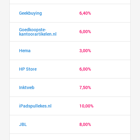
Geekbuying
6,40%
Goedkoopste-
6,00%
kantoorartikelen.nl
Hema
3,00%
HP Store
6,00%
Inktweb
7,50%
iPadspullekes.nl
10,00%
JBL
8,00%