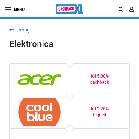
MENU
Terug
Elektronica
tot 5,00%
cashback
tot 2,25%
tegoed