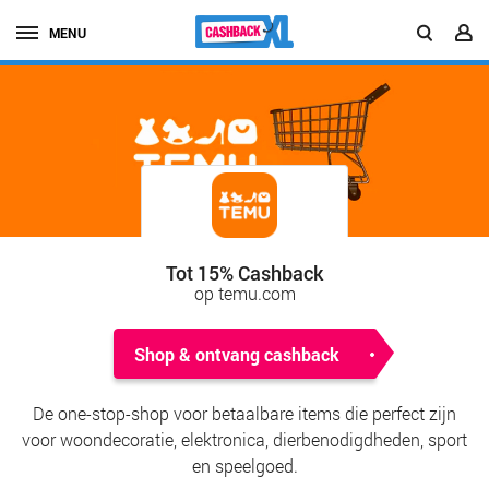
MENU
Tot 15% Cashback
op temu.com
Shop & ontvang cashback
De one-stop-shop voor betaalbare items die perfect zijn
voor woondecoratie, elektronica, dierbenodigdheden, sport
en speelgoed.