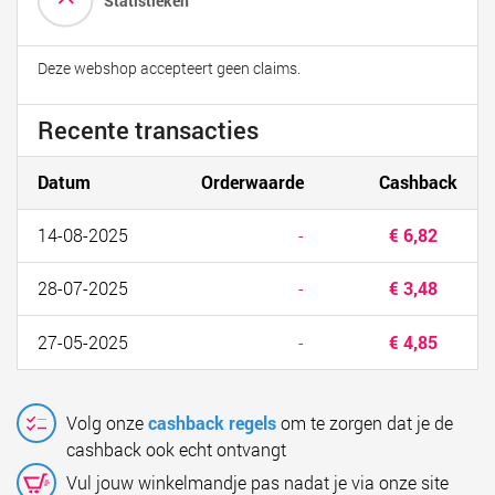
Statistieken
Deze webshop accepteert geen claims.
Recente transacties
Datum
Orderwaarde
Cashback
14-08-2025
-
€ 6,82
28-07-2025
-
€ 3,48
27-05-2025
-
€ 4,85
Volg onze
cashback regels
om te zorgen dat je de
cashback ook echt ontvangt
Vul jouw winkelmandje pas nadat je via onze site