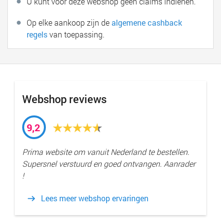
U kunt voor deze webshop geen claims indienen.
Op elke aankoop zijn de
algemene cashback
regels
van toepassing.
Webshop reviews
9,2
Prima website om vanuit Nederland te bestellen.
Supersnel verstuurd en goed ontvangen. Aanrader
!
Lees meer webshop ervaringen