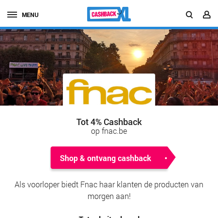
MENU
Tot 4% Cashback
op fnac.be
Shop & ontvang cashback
Als voorloper biedt Fnac haar klanten de producten van
morgen aan!