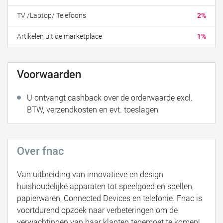
TV /Laptop/ Telefoons
2%
Artikelen uit de marketplace
1%
Voorwaarden
U ontvangt cashback over de orderwaarde excl.
BTW, verzendkosten en evt. toeslagen
Over fnac
Van uitbreiding van innovatieve en design
huishoudelijke apparaten tot speelgoed en spellen,
papierwaren, Connected Devices en telefonie. Fnac is
voortdurend opzoek naar verbeteringen om de
verwachtingen van haar klanten tegemoet te komen!