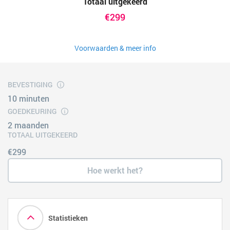
Totaal uitgekeerd
€299
Voorwaarden & meer info
BEVESTIGING
10 minuten
GOEDKEURING
2 maanden
TOTAAL UITGEKEERD
€299
Hoe werkt het?
Statistieken