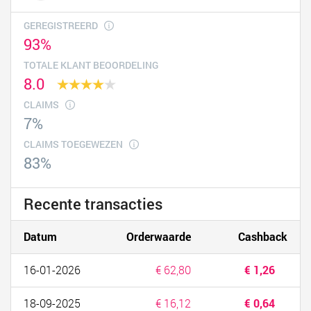
GEREGISTREERD
93%
TOTALE KLANT BEOORDELING
8.0
CLAIMS
7%
CLAIMS TOEGEWEZEN
83%
Recente transacties
Datum
Orderwaarde
Cashback
16-01-2026
€ 62,80
€ 1,26
18-09-2025
€ 16,12
€ 0,64