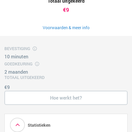
Totaal uitgekeerd
€9
Voorwaarden & meer info
BEVESTIGING
10 minuten
GOEDKEURING
2 maanden
TOTAAL UITGEKEERD
€9
Hoe werkt het?
Statistieken