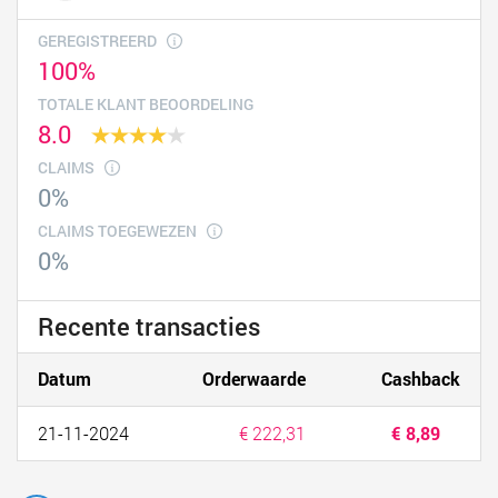
GEREGISTREERD
100%
TOTALE KLANT BEOORDELING
8.0
CLAIMS
0%
CLAIMS TOEGEWEZEN
0%
Recente transacties
Datum
Orderwaarde
Cashback
21-11-2024
€ 222,31
€ 8,89