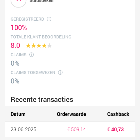
Statistieken
GEREGISTREERD
100%
TOTALE KLANT BEOORDELING
8.0
CLAIMS
0%
CLAIMS TOEGEWEZEN
0%
Recente transacties
Datum
Orderwaarde
Cashback
23-06-2025
€ 509,14
€ 40,73