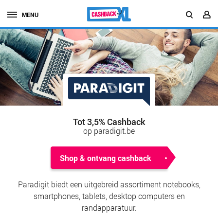
MENU
Tot 3,5% Cashback
op paradigit.be
Shop & ontvang cashback
Paradigit biedt een uitgebreid assortiment notebooks,
smartphones, tablets, desktop computers en
randapparatuur.