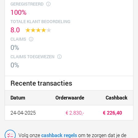
GEREGISTREERD
100%
TOTALE KLANT BEOORDELING
8.0
CLAIMS
0%
CLAIMS TOEGEWEZEN
0%
Recente transacties
Datum
Orderwaarde
Cashback
24-04-2025
€ 2.830,-
€ 226,40
Volg onze
cashback regels
om te zorgen dat je de