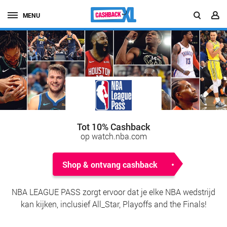
MENU
Tot 10% Cashback
op watch.nba.com
Shop & ontvang cashback
NBA LEAGUE PASS zorgt ervoor dat je elke NBA wedstrijd
kan kijken, inclusief All_Star, Playoffs and the Finals!