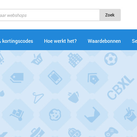
Zoek
& kortingscodes
Hoe werkt het?
Waardebonnen
Se