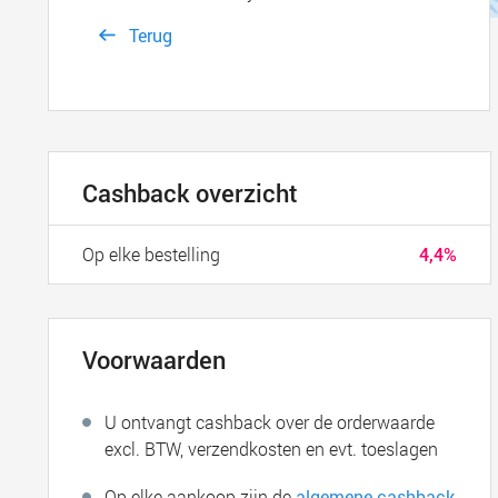
Terug
Cashback overzicht
Op elke bestelling
4,4%
Voorwaarden
U ontvangt cashback over de orderwaarde
excl. BTW, verzendkosten en evt. toeslagen
Op elke aankoop zijn de
algemene cashback