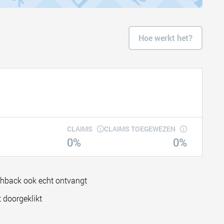
Hoe werkt het?
CLAIMS
CLAIMS TOEGEWEZEN
0%
0%
shback ook echt ontvangt
 doorgeklikt