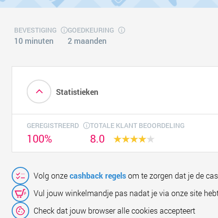
BEVESTIGING
GOEDKEURING
10 minuten
2 maanden
Statistieken
GEREGISTREERD
TOTALE KLANT BEOORDELING
100%
8.0
Volg onze
cashback regels
om te zorgen dat je de ca
Vul jouw winkelmandje pas nadat je via onze site hebt
Check dat jouw browser alle cookies accepteert