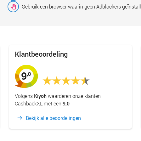
Gebruik een browser waarin geen Adblockers geïnstall
Klantbeoordeling
9
,0
Volgens
Kiyoh
waarderen onze klanten
CashbackXL met een
9,0
Bekijk alle beoordelingen