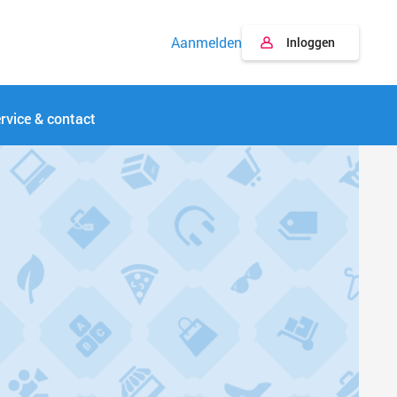
Aanmelden
Inloggen
rvice & contact