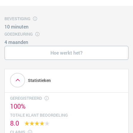
BEVESTIGING
10 minuten
GOEDKEURING
4 maanden
Hoe werkt het?
Statistieken
GEREGISTREERD
100%
TOTALE KLANT BEOORDELING
8.0
CLAIMS