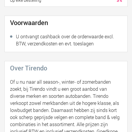
Op elke bestelling
3%
Voorwaarden
U ontvangt cashback over de orderwaarde excl.
BTW, verzendkosten en evt. toeslagen
Over Tirendo
Of u nu naar all season-, winter- of zomerbanden
zoekt, bij Tirendo vindt u een groot aanbod van
diverse merken en soorten autobanden. Tirendo
verkoopt zowel merkbanden uit de hogere klasse, als
lowbudget banden. Daarnaast hebben zij sinds kort
ook scherp geprijsde velgen en complete band & velg
combinaties in het assortiment. Alle prijzen zijn
inclusief BTW en inclusief verzendkosten. Goedkope