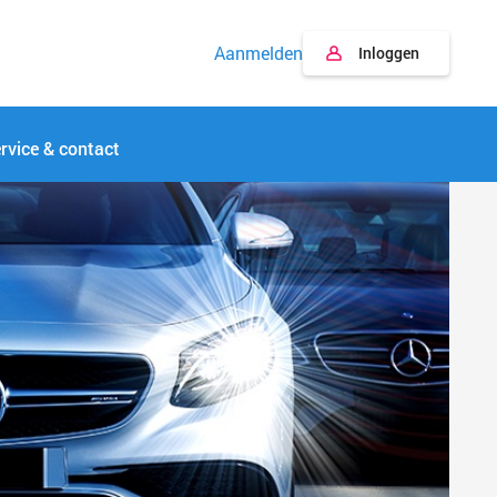
Aanmelden
Inloggen
rvice & contact