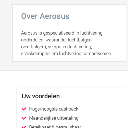
Over Aerosus
Aerosus is gespecialiseerd in luchtvering
onderdelen, waaronder luchtbalgen
(veerbalgen), veerpoten luchtvering,
schokdempers em luchtvering compressoren.
Uw voordelen
Hoge/hoogste cashback
Maandelijkse uitbetaling
Bereikbaar & betrouwbaar