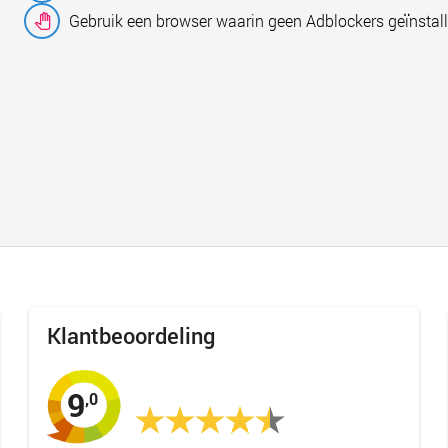
Gebruik een browser waarin geen Adblockers geïnstall
Klantbeoordeling
9
,0