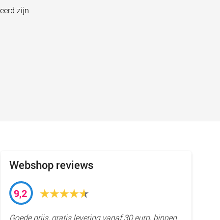
eerd zijn
Webshop reviews
9,2
Goede prijs, gratis levering vanaf 30 euro, binnen