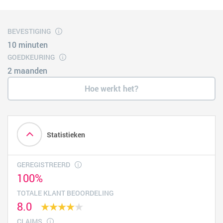
BEVESTIGING
10 minuten
GOEDKEURING
2 maanden
Hoe werkt het?
Statistieken
GEREGISTREERD
100%
TOTALE KLANT BEOORDELING
8.0
CLAIMS