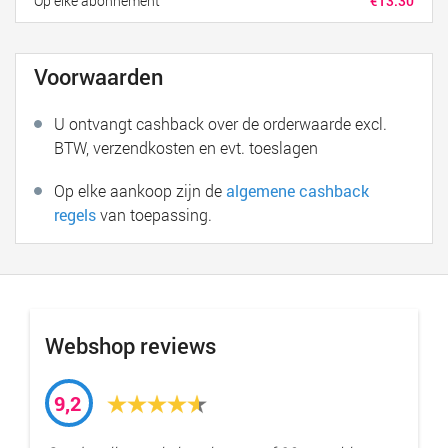
Op elke abonnement
€13.30
Voorwaarden
U ontvangt cashback over de orderwaarde excl.
BTW, verzendkosten en evt. toeslagen
Op elke aankoop zijn de
algemene cashback
regels
van toepassing.
Webshop reviews
9,2