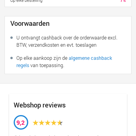
Op elke bestelling
7%
Voorwaarden
U ontvangt cashback over de orderwaarde excl.
BTW, verzendkosten en evt. toeslagen
Op elke aankoop zijn de
algemene cashback
regels
van toepassing.
Webshop reviews
9,2