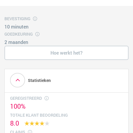
BEVESTIGING
10 minuten
GOEDKEURING
2 maanden
Hoe werkt het?
Statistieken
GEREGISTREERD
100%
TOTALE KLANT BEOORDELING
8.0
CLAIMS