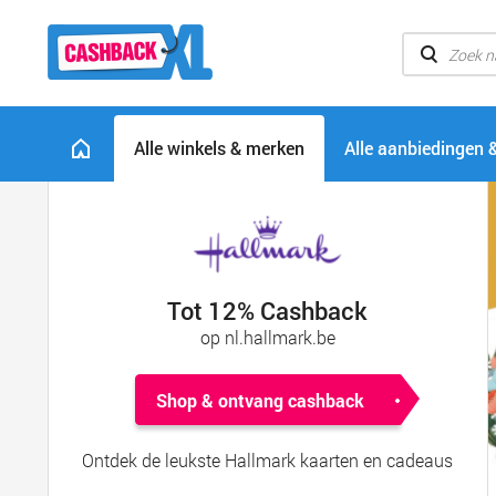
Alle winkels & merken
Alle aanbiedingen 
Tot 12% Cashback
op nl.hallmark.be
Shop & ontvang cashback
Ontdek de leukste Hallmark kaarten en cadeaus