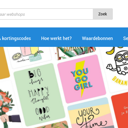
Zoek
& kortingscodes
Hoe werkt het?
Waardebonnen
Se