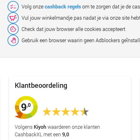
Volg onze
cashback regels
om te zorgen dat je de ca
Vul jouw winkelmandje pas nadat je via onze site hebt
Check dat jouw browser alle cookies accepteert
Gebruik een browser waarin geen Adblockers geïnstall
Klantbeoordeling
9
,0
Volgens
Kiyoh
waarderen onze klanten
CashbackXL met een
9,0