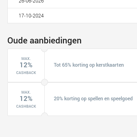
26-06-2026
17-10-2024
Oude aanbiedingen
MAX.
12%
Tot 65% korting op kerstkaarten
CASHBACK
MAX.
12%
20% korting op spellen en speelgoed
CASHBACK