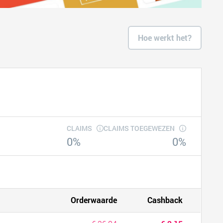
Hoe werkt het?
CLAIMS
CLAIMS TOEGEWEZEN
0%
0%
Orderwaarde
Cashback