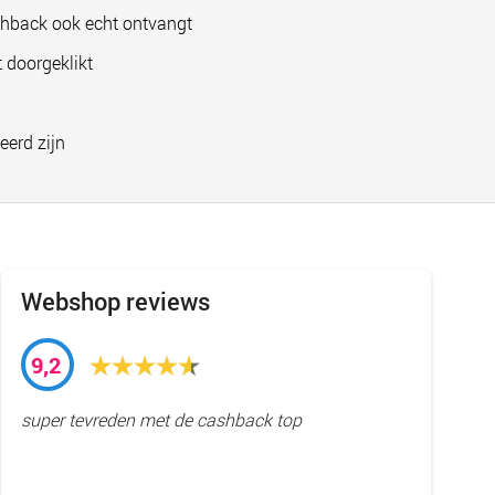
shback ook echt ontvangt
 doorgeklikt
eerd zijn
Webshop reviews
9,2
super tevreden met de cashback top