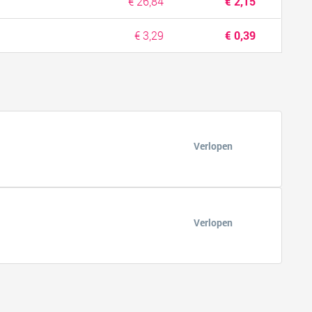
€ 26,84
€ 2,15
€ 3,29
€ 0,39
Verlopen
Verlopen