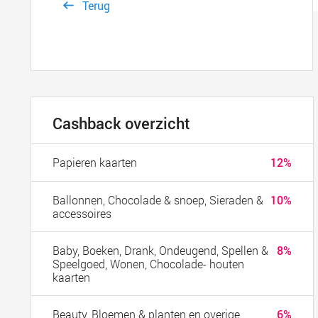
Terug
Cashback overzicht
Papieren kaarten
12%
Ballonnen, Chocolade & snoep, Sieraden &
10%
accessoires
Baby, Boeken, Drank, Ondeugend, Spellen &
8%
Speelgoed, Wonen, Chocolade- houten
kaarten
Beauty, Bloemen & planten en overige
6%