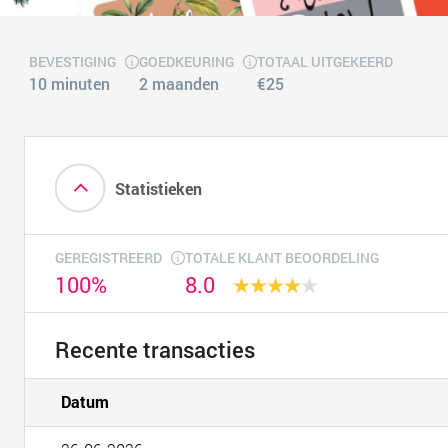
BEVESTIGING
GOEDKEURING
TOTAAL UITGEKEERD
10 minuten
2 maanden
€25
Statistieken
GEREGISTREERD
TOTALE KLANT BEOORDELING
100%
8.0
Recente transacties
Datum