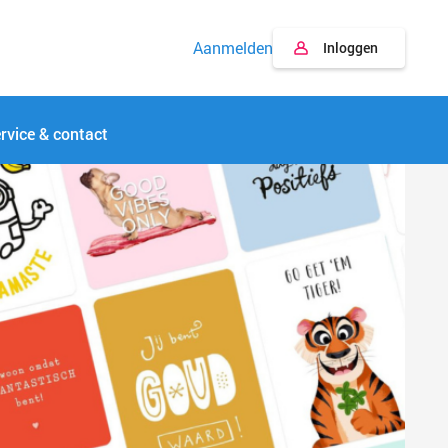
Aanmelden
Inloggen
rvice & contact