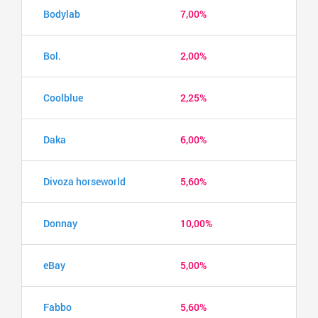
Bodylab
7,00%
Bol.
2,00%
Coolblue
2,25%
Daka
6,00%
Divoza horseworld
5,60%
Donnay
10,00%
eBay
5,00%
Fabbo
5,60%