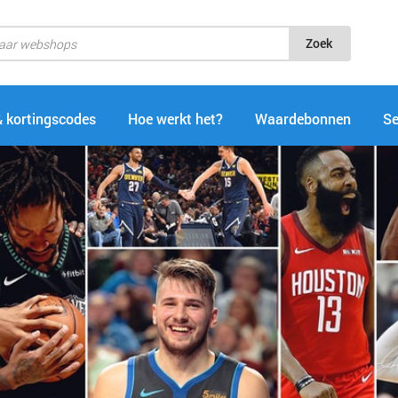
Zoek
& kortingscodes
Hoe werkt het?
Waardebonnen
Se