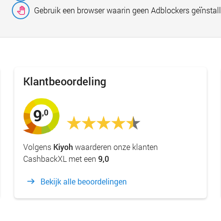
Gebruik een browser waarin geen Adblockers geïnstall
Klantbeoordeling
9
,0
Volgens
Kiyoh
waarderen onze klanten
CashbackXL met een
9,0
Bekijk alle beoordelingen