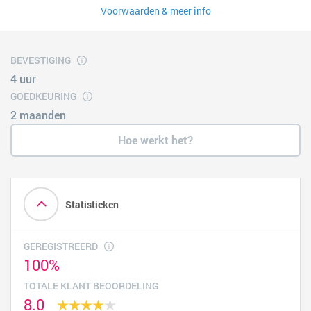
Voorwaarden & meer info
BEVESTIGING
4 uur
GOEDKEURING
2 maanden
Hoe werkt het?
Statistieken
GEREGISTREERD
100%
TOTALE KLANT BEOORDELING
8.0