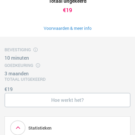
Totaal uitgekeerd
€19
Voorwaarden & meer info
BEVESTIGING
10 minuten
GOEDKEURING
3 maanden
TOTAAL UITGEKEERD
€19
Hoe werkt het?
Statistieken