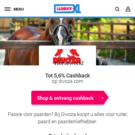
MENU
Tot 5,6% Cashback
op divoza.com
Shop & ontvang cashback
Passie voor paarden? Bij Divoza koopt u alles voor ruiter,
paard en paardenliefhebber.