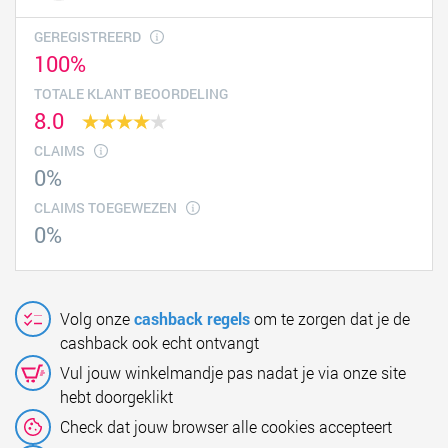
GEREGISTREERD
100%
TOTALE KLANT BEOORDELING
8.0
CLAIMS
0%
CLAIMS TOEGEWEZEN
0%
Volg onze
cashback regels
om te zorgen dat je de
cashback ook echt ontvangt
Vul jouw winkelmandje pas nadat je via onze site
hebt doorgeklikt
Check dat jouw browser alle cookies accepteert