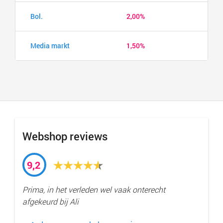
Bol.
2,00%
Media markt
1,50%
Webshop reviews
9,2
Prima, in het verleden wel vaak onterecht
afgekeurd bij Ali