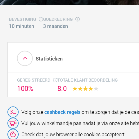
BEVESTIGING
GOEDKEURING
10 minuten
3 maanden
Statistieken
GEREGISTREERD
TOTALE KLANT BEOORDELING
100%
8.0
Volg onze
cashback regels
om te zorgen dat je de ca
Vul jouw winkelmandje pas nadat je via onze site hebt
Check dat jouw browser alle cookies accepteert