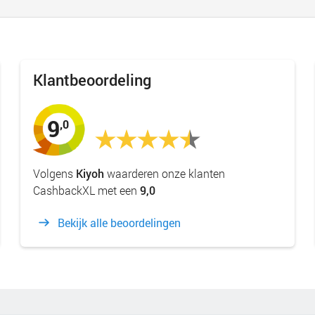
Klantbeoordeling
9
,0
Volgens
Kiyoh
waarderen onze klanten
CashbackXL met een
9,0
Bekijk alle beoordelingen