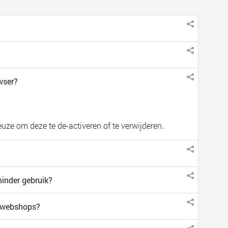
wser?
euze om deze te de-activeren of te verwijderen.
minder gebruik?
n webshops?