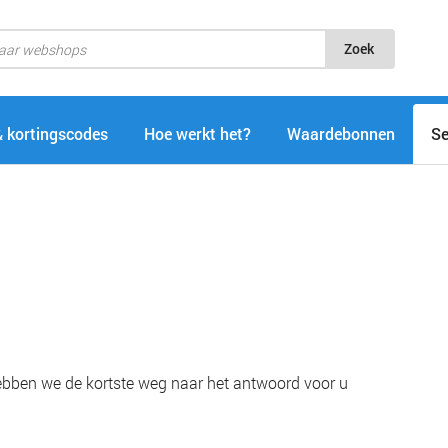
Zoek
& kortingscodes
Hoe werkt het?
Waardebonnen
Se
hebben we de kortste weg naar het antwoord voor u