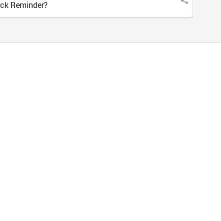
ack Reminder?