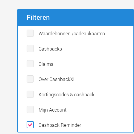
Filteren
Waardebonnen /cadeaukaarten
Cashbacks
Claims
Over CashbackXL
Kortingscodes & cashback
Mijn Account
Cashback Reminder