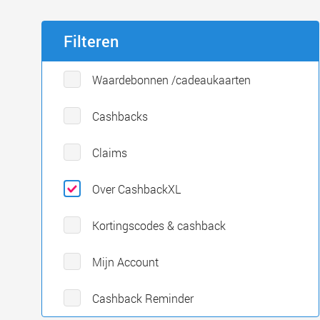
Filteren
Waardebonnen /cadeaukaarten
Cashbacks
Claims
Over CashbackXL
Kortingscodes & cashback
Mijn Account
Cashback Reminder