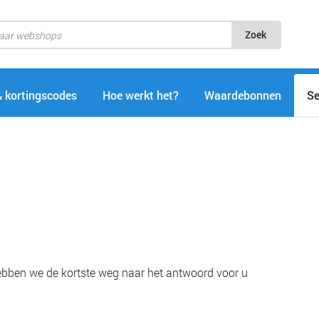
Zoek
& kortingscodes
Hoe werkt het?
Waardebonnen
Se
hebben we de kortste weg naar het antwoord voor u