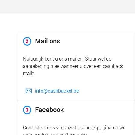
Mail ons
2
Natuurlijk kunt u ons mailen. Stuur wel de
aanrekening mee wanneer u over een cashback
mailt.
info@cashbackxl.be
Facebook
3
Contacteer ons via onze Facebook pagina en we
antwoorden u zo snel mogelijk.