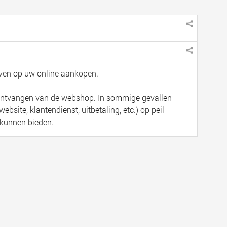
even op uw online aankopen.
 ontvangen van de webshop. In sommige gevallen
bsite, klantendienst, uitbetaling, etc.) op peil
 kunnen bieden.