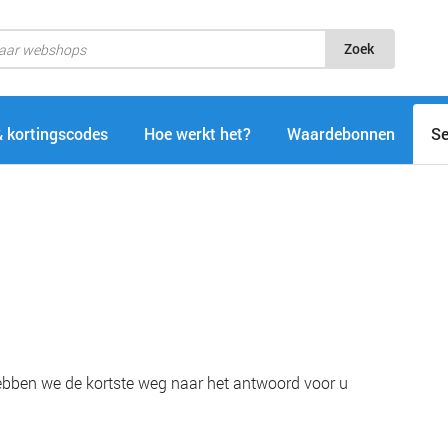
Zoek
& kortingscodes
Hoe werkt het?
Waardebonnen
Se
hebben we de kortste weg naar het antwoord voor u