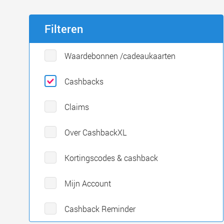
Filteren
Waardebonnen /cadeaukaarten
Cashbacks
Claims
Over CashbackXL
Kortingscodes & cashback
Mijn Account
Cashback Reminder