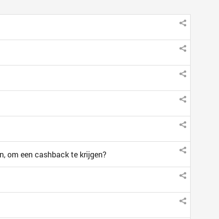
en, om een cashback te krijgen?