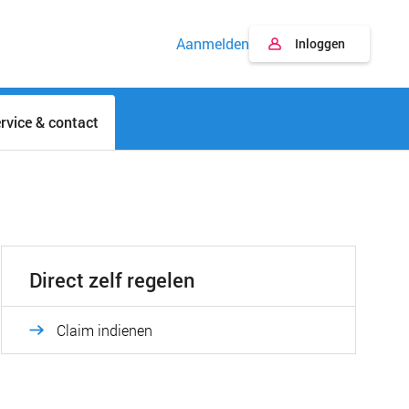
Aanmelden
Inloggen
rvice & contact
Direct zelf regelen
Claim indienen