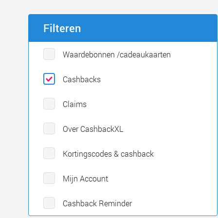
Filteren
Waardebonnen /cadeaukaarten
Cashbacks
Claims
Over CashbackXL
Kortingscodes & cashback
Mijn Account
Cashback Reminder