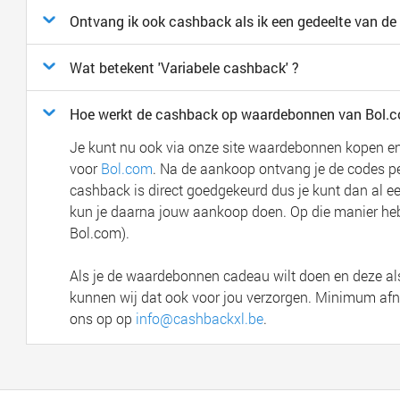
Ontvang ik ook cashback als ik een gedeelte van de 
Wat betekent 'Variabele cashback' ?
Hoe werkt de cashback op waardebonnen van Bol.
Je kunt nu ook via onze site waardebonnen kopen en a
voor
Bol.com
. Na de aankoop ontvang je de codes p
cashback is direct goedgekeurd dus je kunt dan al 
kun je daarna jouw aankoop doen. Op die manier heb
Bol.com).
Als je de waardebonnen cadeau wilt doen en deze als 
kunnen wij dat ook voor jou verzorgen. Minimum afn
ons op op
info@cashbackxl.be
.