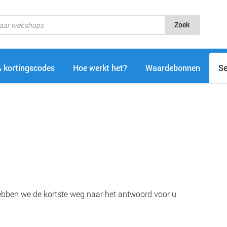
Zoek
& kortingscodes
Hoe werkt het?
Waardebonnen
Se
hebben we de kortste weg naar het antwoord voor u