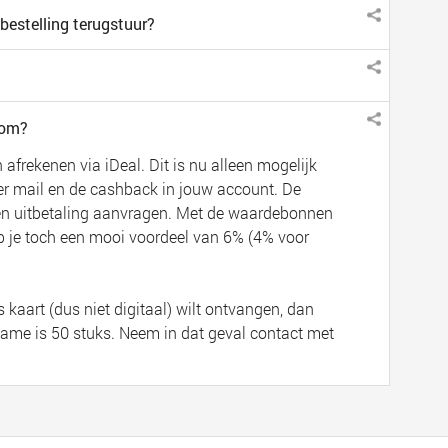
bestelling terugstuur?
com?
frekenen via iDeal. Dit is nu alleen mogelijk
er mail en de cashback in jouw account. De
een uitbetaling aanvragen. Met de waardebonnen
 je toch een mooi voordeel van 6% (4% voor
kaart (dus niet digitaal) wilt ontvangen, dan
ame is 50 stuks. Neem in dat geval contact met