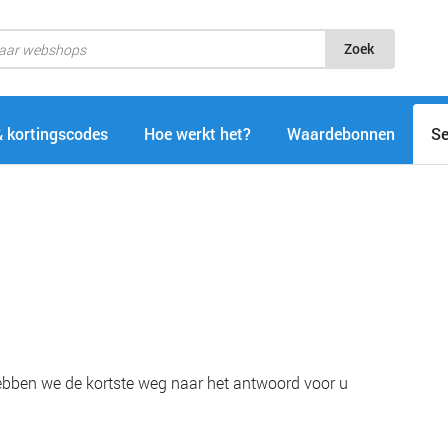
Zoek
& kortingscodes
Hoe werkt het?
Waardebonnen
Se
hebben we de kortste weg naar het antwoord voor u