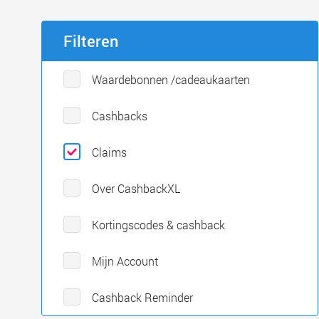
Filteren
Waardebonnen /cadeaukaarten
Cashbacks
Claims
Over CashbackXL
Kortingscodes & cashback
Mijn Account
Cashback Reminder