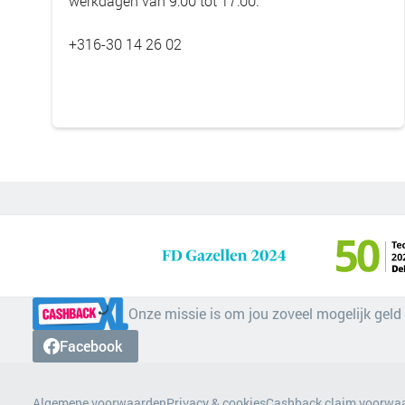
werkdagen van 9:00 tot 17:00.
+316-30 14 26 02
Onze missie is om jou zoveel mogelijk geld
Facebook
Algemene voorwaarden
Privacy & cookies
Cashback claim voorwa