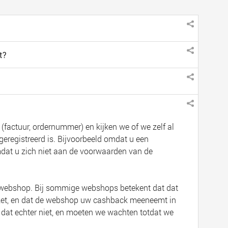
t?
 (factuur, ordernummer) en kijken we of we zelf al
registreerd is. Bijvoorbeeld omdat u een
mdat u zich niet aan de voorwaarden van de
de webshop. Bij sommige webshops betekent dat dat
ezet, en dat de webshop uw cashback meeneemt in
 dat echter niet, en moeten we wachten totdat we