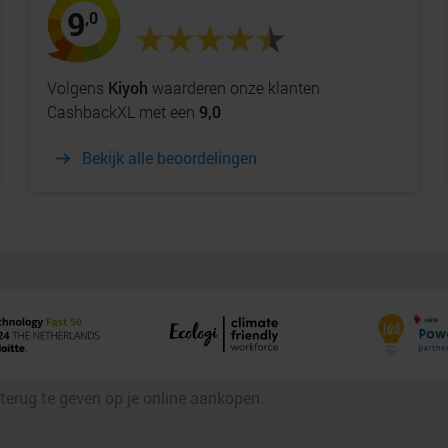
9
,0
Volgens
Kiyoh
waarderen onze klanten
CashbackXL met een
9,0
Bekijk alle beoordelingen
 terug te geven op je online aankopen.