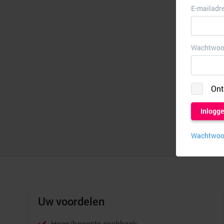
Uw voordelen
Hoge/hoogste cashback