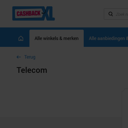
Alle winkels & merken
Alle aanbiedingen 
Terug
Telecom