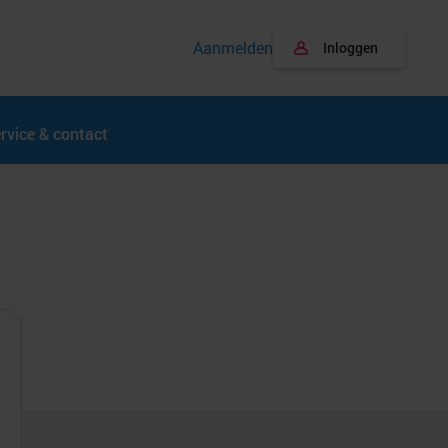
Aanmelden
Inloggen
rvice & contact