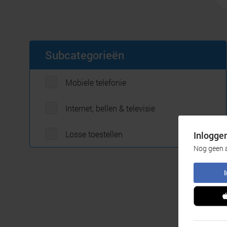
Subcategorieën
Mobiele telefonie
Internet, bellen & televisie
Losse toestellen