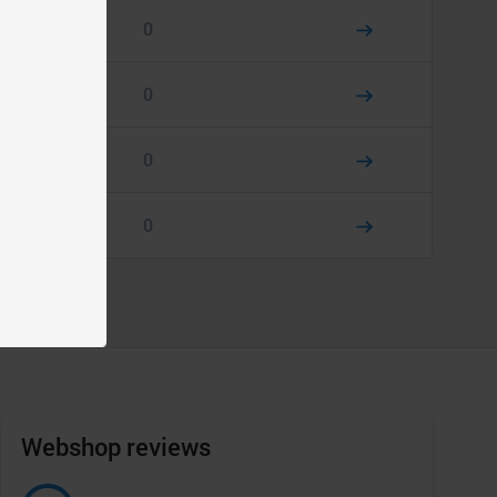
0
0
0
0
Webshop reviews