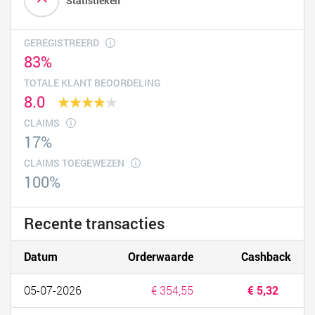
Statistieken
GEREGISTREERD
83%
TOTALE KLANT BEOORDELING
8.0
CLAIMS
17%
CLAIMS TOEGEWEZEN
100%
Recente transacties
Datum
Orderwaarde
Cashback
05-07-2026
€ 354,55
€ 5,32