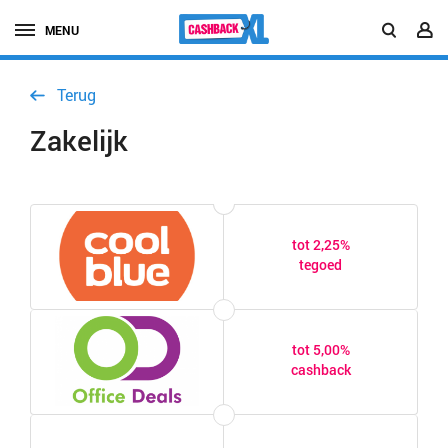
MENU
Terug
Zakelijk
tot 2,25%
tegoed
tot 5,00%
cashback