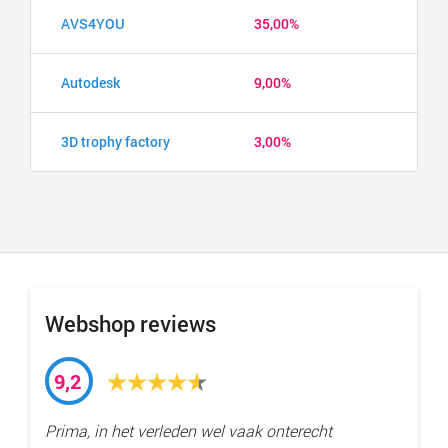
AVS4YOU
35,00%
Autodesk
9,00%
3D trophy factory
3,00%
Webshop reviews
9,2
Prima, in het verleden wel vaak onterecht