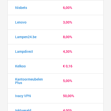
Nisbets
6,00%
Lenovo
3,00%
Lampen24.be
8,00%
Lampdirect
4,30%
Kelkoo
€ 0,16
Kantoormeubelen
5,00%
Plus
Ivacy VPN
50,00%
Inktwereld
4,00%