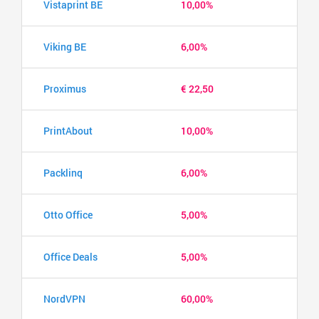
Vistaprint BE
10,00%
Viking BE
6,00%
Proximus
€ 22,50
PrintAbout
10,00%
Packlinq
6,00%
Otto Office
5,00%
Office Deals
5,00%
NordVPN
60,00%