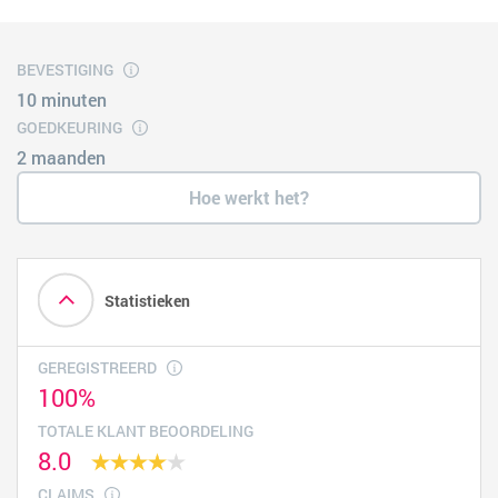
BEVESTIGING
10 minuten
GOEDKEURING
2 maanden
Hoe werkt het?
Statistieken
GEREGISTREERD
100%
TOTALE KLANT BEOORDELING
8.0
CLAIMS