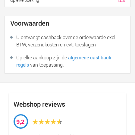
Op elke boeking
12%
Voorwaarden
U ontvangt cashback over de orderwaarde excl.
BTW, verzendkosten en evt. toeslagen
Op elke aankoop zijn de
algemene cashback
regels
van toepassing.
Webshop reviews
9,2