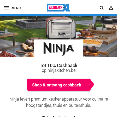
MENU
Tot 10% Cashback
op ninjakitchen.be
Shop & ontvang cashback
Ninja levert premium keukenapparatuur voor culinaire
hoogstandjes, thuis en buitenshuis.