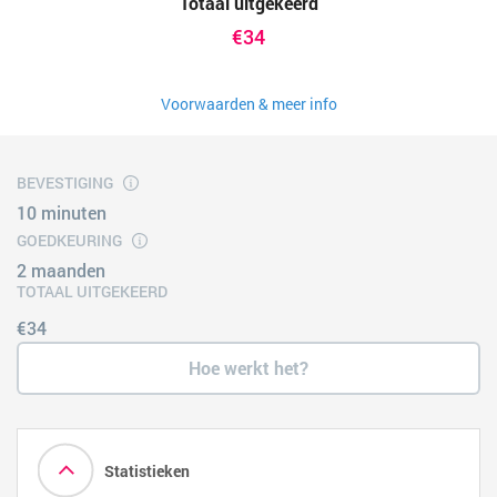
Totaal uitgekeerd
€34
Voorwaarden & meer info
BEVESTIGING
10 minuten
GOEDKEURING
2 maanden
TOTAAL UITGEKEERD
€34
Hoe werkt het?
Statistieken