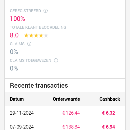
GEREGISTREERD
100%
TOTALE KLANT BEOORDELING
8.0
CLAIMS
0%
CLAIMS TOEGEWEZEN
0%
Recente transacties
Datum
Orderwaarde
Cashback
29-11-2024
€ 126,44
€ 6,32
07-09-2024
€ 138,84
€ 6,94