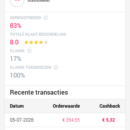
Statistieken
GEREGISTREERD
83%
TOTALE KLANT BEOORDELING
8.0
CLAIMS
17%
CLAIMS TOEGEWEZEN
100%
Recente transacties
Datum
Orderwaarde
Cashback
05-07-2026
€ 354,55
€ 5,32