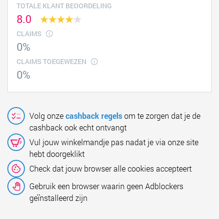
TOTALE KLANT BEOORDELING
8.0
CLAIMS
0%
CLAIMS TOEGEWEZEN
0%
Volg onze
cashback regels
om te zorgen dat je de
cashback ook echt ontvangt
Vul jouw winkelmandje pas nadat je via onze site
hebt doorgeklikt
Check dat jouw browser alle cookies accepteert
Gebruik een browser waarin geen Adblockers
geïnstalleerd zijn