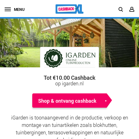
MENU
Tot €10.00 Cashback
op igarden.nl
Shop & ontvang cashback
iGarden is toonaangevend in de productie, verkoop en
montage van tuinartikelen zoals blokhutten,
tuinbergingen, terrasoverkappingen en natuurlijke