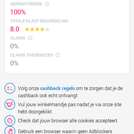
GEREGISTREERD
100%
TOTALE KLANT BEOORDELING
8.0
CLAIMS
0%
CLAIMS TOEGEWEZEN
0%
Volg onze
cashback regels
om te zorgen dat je de
cashback ook echt ontvangt
Vul jouw winkelmandje pas nadat je via onze site
hebt doorgeklikt
Check dat jouw browser alle cookies accepteert
Gebruik een browser waarin geen Adblockers