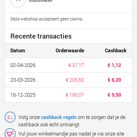
Statistieken
Deze webshop accepteert geen claims.
Recente transacties
Datum
Orderwaarde
Cashback
02-04-2026
€ 37,17
€ 1,12
23-03-2026
€ 206,60
€ 6,20
16-12-2025
€ 190,07
€ 9,50
Volg onze
cashback regels
om te zorgen dat je de
cashback ook echt ontvangt
Vul jouw winkelmandje pas nadat je via onze site