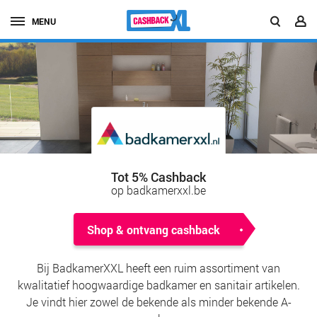
MENU
Tot 5% Cashback
op badkamerxxl.be
Shop & ontvang cashback
Bij BadkamerXXL heeft een ruim assortiment van
kwalitatief hoogwaardige badkamer en sanitair artikelen.
Je vindt hier zowel de bekende als minder bekende A-