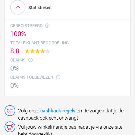
Statistieken
GEREGISTREERD
100%
TOTALE KLANT BEOORDELING
8.0
CLAIMS
0%
CLAIMS TOEGEWEZEN
0%
Volg onze
cashback regels
om te zorgen dat je de
cashback ook echt ontvangt
Vul jouw winkelmandje pas nadat je via onze site
hebt doorgeklikt