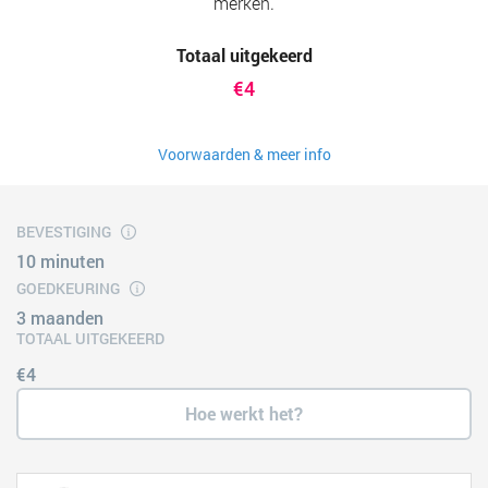
merken.
Totaal uitgekeerd
€4
Voorwaarden & meer info
BEVESTIGING
10 minuten
GOEDKEURING
3 maanden
TOTAAL UITGEKEERD
€4
Hoe werkt het?