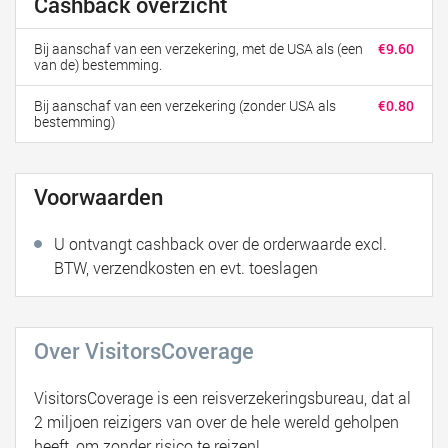
Cashback overzicht
Bij aanschaf van een verzekering, met de USA als (een
€9.60
van de) bestemming.
Bij aanschaf van een verzekering (zonder USA als
€0.80
bestemming)
Voorwaarden
U ontvangt cashback over de orderwaarde excl.
BTW, verzendkosten en evt. toeslagen
Over VisitorsCoverage
VisitorsCoverage is een reisverzekeringsbureau, dat al
2 miljoen reizigers van over de hele wereld geholpen
heeft, om zonder risico te reizen!