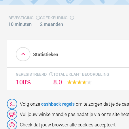
BEVESTIGING
GOEDKEURING
10 minuten
2 maanden
Statistieken
GEREGISTREERD
TOTALE KLANT BEOORDELING
100%
8.0
Volg onze
cashback regels
om te zorgen dat je de ca
Vul jouw winkelmandje pas nadat je via onze site hebt
Check dat jouw browser alle cookies accepteert