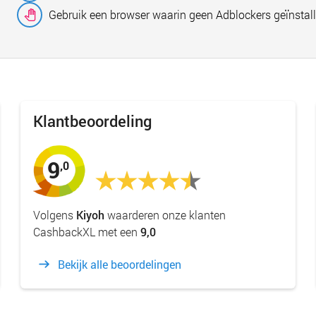
Gebruik een browser waarin geen Adblockers geïnstall
Klantbeoordeling
9
,0
Volgens
Kiyoh
waarderen onze klanten
CashbackXL met een
9,0
Bekijk alle beoordelingen