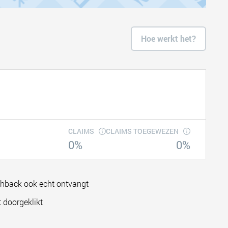
Hoe werkt het?
CLAIMS
CLAIMS TOEGEWEZEN
0%
0%
shback ook echt ontvangt
 doorgeklikt