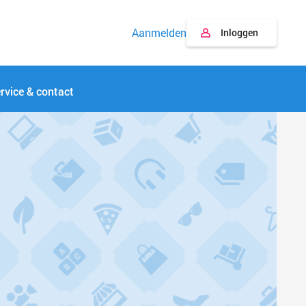
Aanmelden
Inloggen
rvice & contact