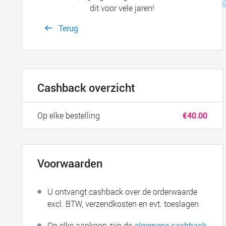
dit voor vele jaren!
Terug
Cashback overzicht
Op elke bestelling
€40.00
Voorwaarden
U ontvangt cashback over de orderwaarde
excl. BTW, verzendkosten en evt. toeslagen
Op elke aankoop zijn de
algemene cashback