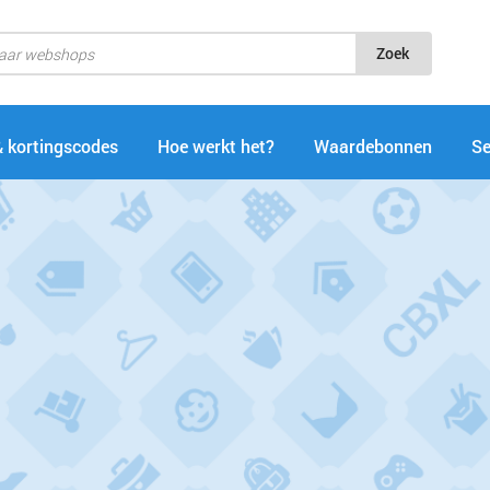
Zoek
& kortingscodes
Hoe werkt het?
Waardebonnen
Se