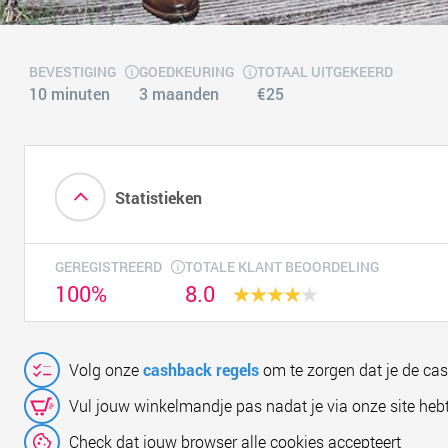
BEVESTIGING
GOEDKEURING
TOTAAL UITGEKEERD
10 minuten
3 maanden
€25
Statistieken
GEREGISTREERD
TOTALE KLANT BEOORDELING
100%
8.0
Volg onze
cashback regels
om te zorgen dat je de ca
Vul jouw winkelmandje pas nadat je via onze site hebt
Check dat jouw browser alle cookies accepteert