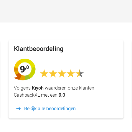
Klantbeoordeling
9
,0
Volgens
Kiyoh
waarderen onze klanten
CashbackXL met een
9,0
Bekijk alle beoordelingen