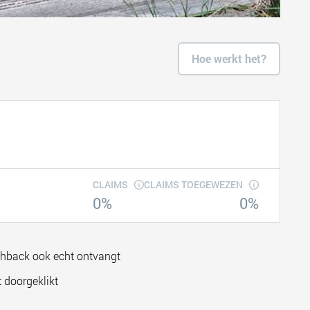
Hoe werkt het?
CLAIMS
CLAIMS TOEGEWEZEN
0%
0%
shback ook echt ontvangt
 doorgeklikt