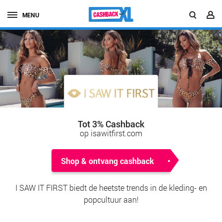
MENU
Tot 3% Cashback
op isawitfirst.com
Shop & ontvang cashback
I SAW IT FIRST biedt de heetste trends in de kleding- en
popcultuur aan!