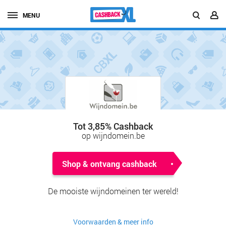
MENU
Tot 3,85% Cashback
op wijndomein.be
Shop & ontvang cashback
De mooiste wijndomeinen ter wereld!
Voorwaarden & meer info