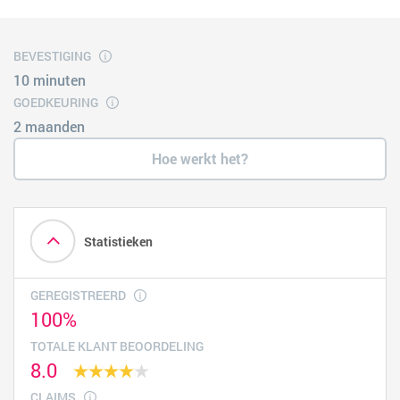
BEVESTIGING
10 minuten
GOEDKEURING
2 maanden
Hoe werkt het?
Statistieken
GEREGISTREERD
100%
TOTALE KLANT BEOORDELING
8.0
CLAIMS