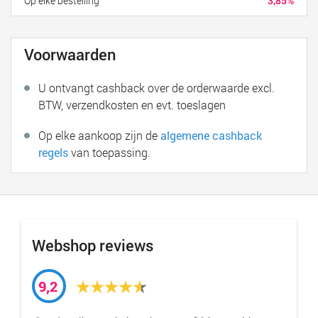
Op elke bestelling
3,85%
Voorwaarden
U ontvangt cashback over de orderwaarde excl.
BTW, verzendkosten en evt. toeslagen
Op elke aankoop zijn de
algemene cashback
regels
van toepassing.
Webshop reviews
9,2