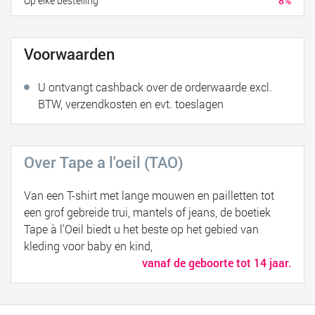
Op elke bestelling
8%
Voorwaarden
U ontvangt cashback over de orderwaarde excl.
BTW, verzendkosten en evt. toeslagen
Over Tape a l'oeil (TAO)
Van een T-shirt met lange mouwen en pailletten tot
een grof gebreide trui, mantels of jeans, de boetiek
Tape à l’Oeil biedt u het beste op het gebied van
kleding voor baby en kind,
vanaf de geboorte tot 14 jaar.