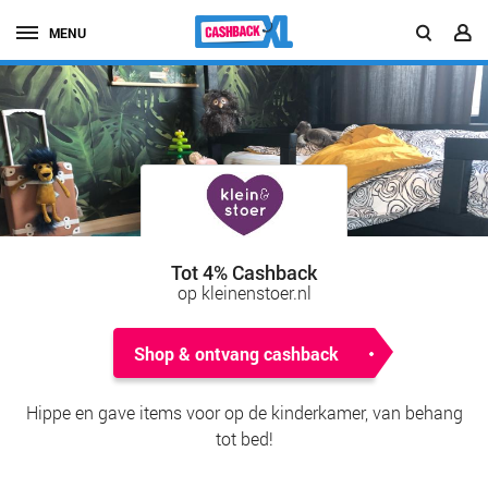
MENU
Tot 4% Cashback
op kleinenstoer.nl
Shop & ontvang cashback
Hippe en gave items voor op de kinderkamer, van behang
tot bed!