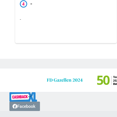
-
4
-
Facebook