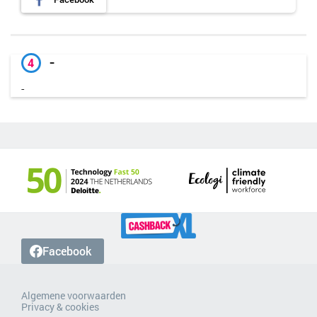
-
4
-
Facebook
Algemene voorwaarden
Privacy & cookies