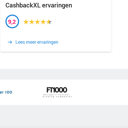
CashbackXL ervaringen
9,2
Lees meer ervaringen