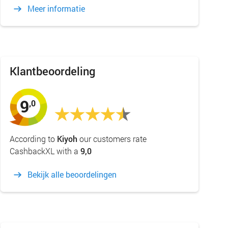
Meer informatie
Klantbeoordeling
9
,0
According to
Kiyoh
our customers rate
CashbackXL with a
9,0
Bekijk alle beoordelingen