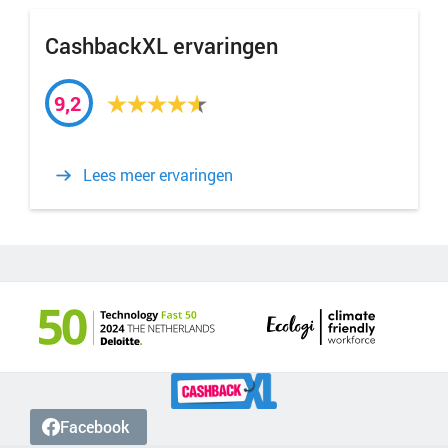
CashbackXL ervaringen
9,2
Lees meer ervaringen
Facebook