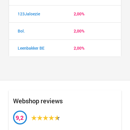
123Jaloezie
2,00%
Bol.
2,00%
Leenbakker BE
2,00%
Webshop reviews
9,2