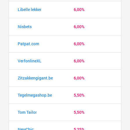
Libelle lekker
6,00%
Nisbets
6,00%
Patpat.com
6,00%
VerfonlineXL
6,00%
Zitzakkengigant.be
6,00%
Tegelmegashop.be
5,50%
Tom Tailor
5,50%
NewChic
5,25%