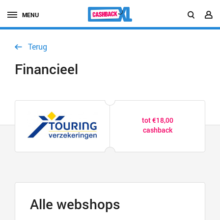
MENU
Terug
Financieel
tot €18,00
cashback
Alle webshops